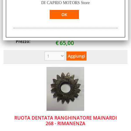
DI CAPRIO MOTORS Store
COPERCHIO SCATOLA CAMBIO RANGHINATORE
268 369 BCS - RIMANENZA
Disponibilità:
Non disponibile
Prezzo:
€
65,00
RUOTA DENTATA RANGHINATORE MAINARDI
268 - RIMANENZA