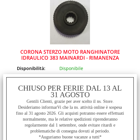
CORONA STERZO MOTO RANGHINATORE
IDRAULICO 383 MAINARDI - RIMANENZA
Disponibilità:
Disponibile
Prezzo:
€
69,00
CHIUSO PER FERIE DAL 13 AL
31 AGOSTO
Gentili Clienti, grazie per aver scelto il ns. Store.
Desideriamo informarVi che la ns. attività online è sospesa
fino al 31 agosto 2026. Gli acquisti potranno essere effettuati
normalmente, ma le relative spedizioni riprenderanno
regolarmente dal 1 settembre, onde evitare ritardi e
problematiche di consegna dovuti al periodo.
*Auguriamo buone vacanze a tutti*