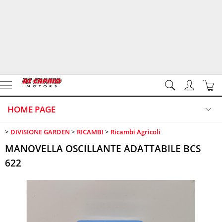
HOME PAGE
DIVISIONE GARDEN
RICAMBI
Ricambi Agricoli
DIVISIONE GARDEN
MANOVELLA OSCILLANTE ADATTABILE BCS
DIVISIONE DUE RUOTE
622
CONTATTI
VIDEO