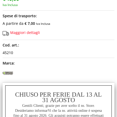
Iva Inclusa
Spese di trasporto:
A partire da
€ 7,00
Iva Inclusa
Maggiori dettagli
Cod. art.:
45210
Marca:
Disponibilità:
CHIUSO PER FERIE DAL 13 AL
Disponibile
31 AGOSTO
Gentili Clienti, grazie per aver scelto il ns. Store.
Desideriamo informarVi che la ns. attività online è sospesa
fino al 31 agosto 2026. Gli acquisti potranno essere effettuati