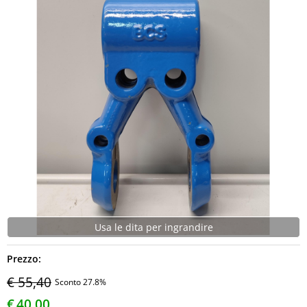
NEWS
Usa le dita per ingrandire
Prezzo:
€ 55,40
Sconto 27.8%
€
40,00