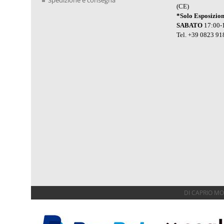
Spedizione e consegna
(CE)
*Solo Esposizio
SABATO
17:00-
Tel. +39 0823 91
DI CAPRIO MOTO