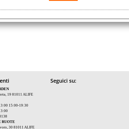
ienti
Seguici su:
RDEN
serta, 19 81011 ALIFE
3:00 15:00-19:30
13:00
18138
E RUOTE
avoro, 30 81011 ALIFE