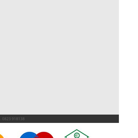
el. 0823 918138