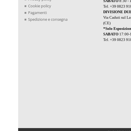
SABATO
8:30 - 
Cookie policy
Tel. +39 0823 9
DIVISIONE DU
Pagamenti
Via Caduti sul L
Spedizione e consegna
(CE)
*Solo Esposizio
SABATO
17:00-
Tel. +39 0823 91