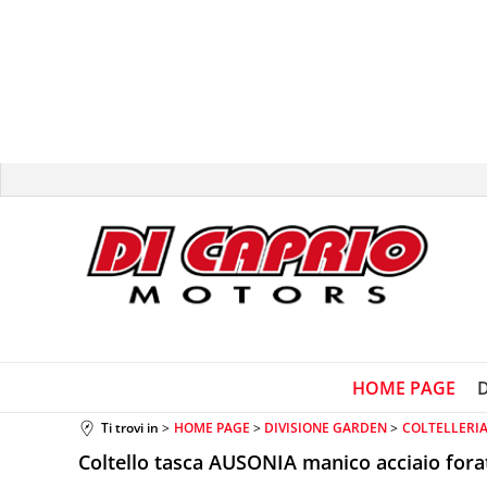
HOME PAGE
Ti trovi in
HOME PAGE
DIVISIONE GARDEN
COLTELLERI
Coltello tasca AUSONIA manico acciaio for