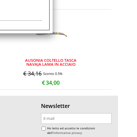
AUSONIA COLTELLO TASCA
NAVAJA LAMA IN ACCIAIO
INOX 420
€ 34,16
Sconto 0.5%
€
34,00
Newsletter
Ho letto ed accetto le condizioni
dell'
informativa privacy