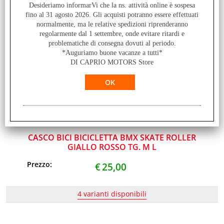
Desideriamo informarVi che la ns. attività online è sospesa
€
25,00
fino al 31 agosto 2026. Gli acquisti potranno essere effettuati
normalmente, ma le relative spedizioni riprenderanno
regolarmente dal 1 settembre, onde evitare ritardi e
problematiche di consegna dovuti al periodo.
*Auguriamo buone vacanze a tutti*
DI CAPRIO MOTORS Store
CASCO BICI BICICLETTA BMX SKATE ROLLER
GIALLO ROSSO TG. M L
Prezzo:
€
25,00