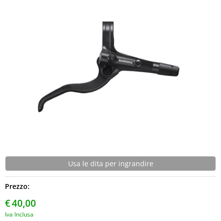
NEWS
Usa le dita per ingrandire
Prezzo:
€
40,00
Iva Inclusa