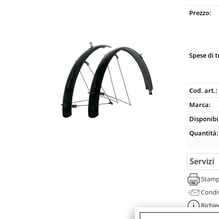
Prezzo:
Spese di 
Cod. art.:
Marca:
Disponibil
Quantità:
Servizi
Stam
Condi
Richie