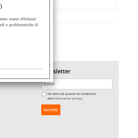
O
anno essere effettuati
rdi e problematiche di
Newsletter
Ho letto ed accetto le condizioni
dell'
informativa privacy