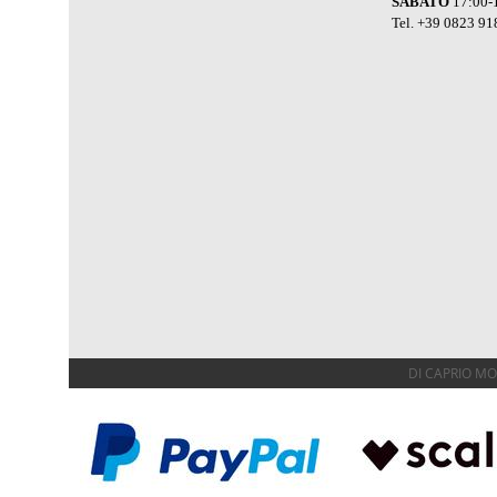
SABATO
17:00-
Tel. +39 0823 91
DI CAPRIO MOTO