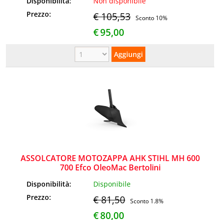
Disponibilità:
Non disponibile
Prezzo:
€ 105,53
Sconto 10%
€
95,00
ASSOLCATORE MOTOZAPPA AHK STIHL MH 600
700 Efco OleoMac Bertolini
Disponibilità:
Disponibile
Prezzo:
€ 81,50
Sconto 1.8%
€
80,00