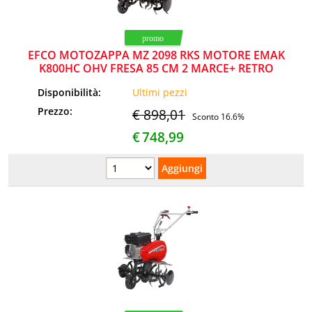
EFCO MOTOZAPPA MZ 2098 RKS MOTORE EMAK
K800HC OHV FRESA 85 CM 2 MARCE+ RETRO
Disponibilità:
Ultimi pezzi
Prezzo:
€ 898,01
Sconto 16.6%
€
748,99