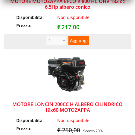
MOTORE MOTOZAPPA EFCO K 800 HC OHV 182 cc
6,5Hp albero conico
Disponibilità:
Non disponibile
Prezzo:
€
217,00
MOTORE LONCIN 200CC H ALBERO CILINDRICO
19x60 MOTOZAPPA
Disponibilità:
Non disponibile
Prezzo:
€ 250,00
Sconto 20%