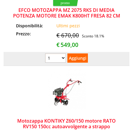
EFCO MOTOZAPPA MZ 2075 RKS DI MEDIA
POTENZA MOTORE EMAK K800HT FRESA 82 CM
Disponibilità:
Ultimi pezzi
Prezzo:
€ 670,00
Sconto 18.1%
€
549,00
Motozappa KONTIKY Z60/150 motore RATO
RV150 150cc autoavvolgente a strappo