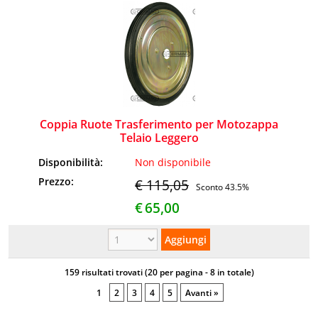
Coppia Ruote Trasferimento per Motozappa
Telaio Leggero
Disponibilità:
Non disponibile
Prezzo:
€ 115,05
Sconto 43.5%
€
65,00
159 risultati trovati (20 per pagina - 8 in totale)
1
2
3
4
5
Avanti »