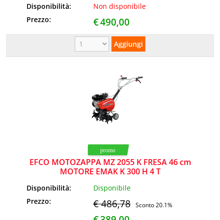
Disponibilità:
Non disponibile
Prezzo:
€
490,00
EFCO MOTOZAPPA MZ 2055 K FRESA 46 cm
MOTORE EMAK K 300 H 4 T
Disponibilità:
Disponibile
Prezzo:
€ 486,78
Sconto 20.1%
€
389,00