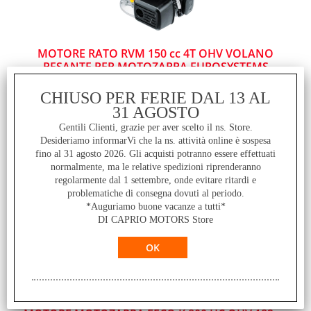
MOTORE RATO RVM 150 cc 4T OHV VOLANO
PESANTE PER MOTOZAPPA EUROSYSTEMS
Disponibilità:
Disponibile
CHIUSO PER FERIE DAL 13 AL
Prezzo:
€ 250,00
31 AGOSTO
Sconto 12%
Gentili Clienti, grazie per aver scelto il ns. Store.
€
220,00
Desideriamo informarVi che la ns. attività online è sospesa
fino al 31 agosto 2026. Gli acquisti potranno essere effettuati
normalmente, ma le relative spedizioni riprenderanno
regolarmente dal 1 settembre, onde evitare ritardi e
problematiche di consegna dovuti al periodo.
*Auguriamo buone vacanze a tutti*
DI CAPRIO MOTORS Store